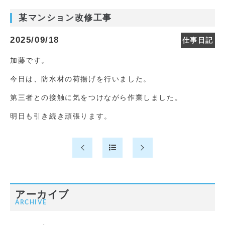
某マンション改修工事
2025/09/18
仕事日記
加藤です。
今日は、防水材の荷揚げを行いました。
第三者との接触に気をつけながら作業しました。
明日も引き続き頑張ります。
アーカイブ
ARCHIVE