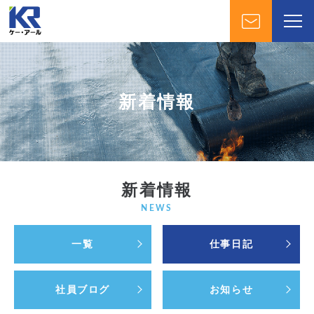
新着情報
新着情報
NEWS
一覧
仕事日記
社員ブログ
お知らせ