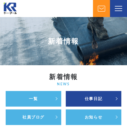
新着情報
新着情報
NEWS
一覧
仕事日記
社員ブログ
お知らせ