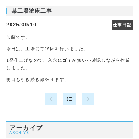
某工場塗床工事
2025/09/10
仕事日記
加藤です。
今日は、工場にて塗床を行いました。
1発仕上げなので、入念にゴミが無いか確認しながら作業
しました。
明日も引き続き頑張ります。
アーカイブ
ARCHIVE