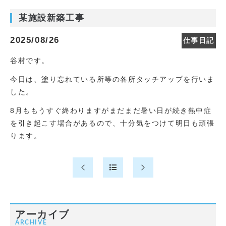
某施設新築工事
2025/08/26
仕事日記
谷村です。
今日は、塗り忘れている所等の各所タッチアップを行いま
した。
8月ももうすぐ終わりますがまだまだ暑い日が続き熱中症
を引き起こす場合があるので、十分気をつけて明日も頑張
ります。
アーカイブ
ARCHIVE