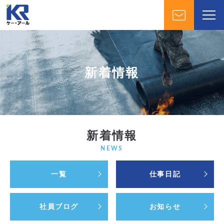
新着情報
新着情報
NEWS
一覧
仕事日記
社員ブログ
お知らせ