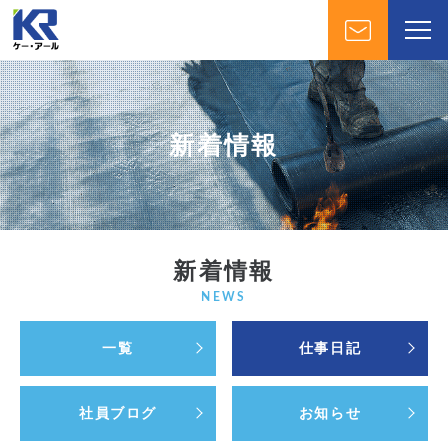
新着情報
新着情報
NEWS
一覧
仕事日記
社員ブログ
お知らせ