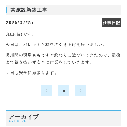
某施設新築工事
2025/07/25
仕事日記
丸山(智)です。
今日は、パレットと材料の引き上げを行いました。
長期間の現場ももうすぐ終わりに近づいてきたので、最後
まで気を抜かず安全に作業をしていきます。
明日も安全に頑張ります。
アーカイブ
ARCHIVE