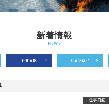
新着情報
NEWS
仕事日記
社員ブログ
事
仕事日記