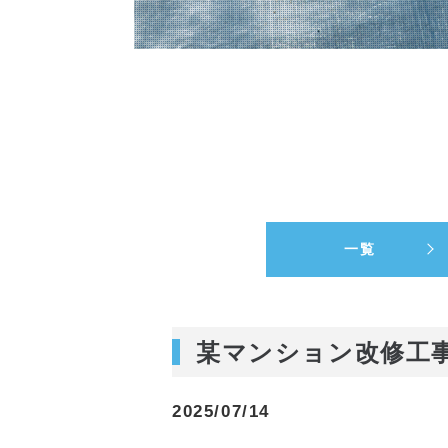
一覧
某マンション改修工
2025/07/14