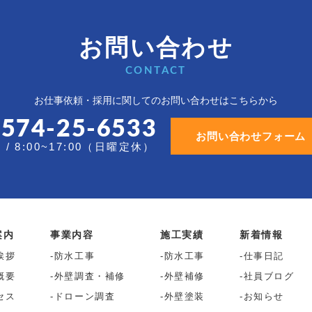
お問い合わせ
CONTACT
お仕事依頼・採用に関しての
お問い合わせはこちらから
0574-25-6533
お問い合わせフォーム
/ 8:00~17:00（日曜定休）
案内
事業内容
施工実績
新着情報
挨拶
防水工事
防水工事
仕事日記
概要
外壁調査・補修
外壁補修
社員ブログ
セス
ドローン調査
外壁塗装
お知らせ