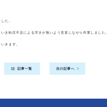
ました。
ていき転圧不足による浮きが無いよう見直しながら作業しました
ていきます。
記事一覧
次の記事へ