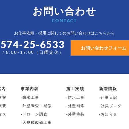
お問い合わせ
CONTACT
お仕事依頼・採用に関しての
お問い合わせはこちらから
0574-25-6533
お問い合わせフォーム
/ 8:00~17:00（日曜定休）
案内
事業内容
施工実績
新着情報
挨拶
防水工事
防水工事
仕事日記
概要
外壁調査・補修
外壁補修
社員ブログ
セス
ドローン調査
外壁塗装
お知らせ
大規模改修工事