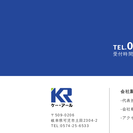
TEL.
受付時間 
会社
代表
会社
〒509-0206
アク
岐阜県可児市土田2304-2
TEL:0574-25-6533