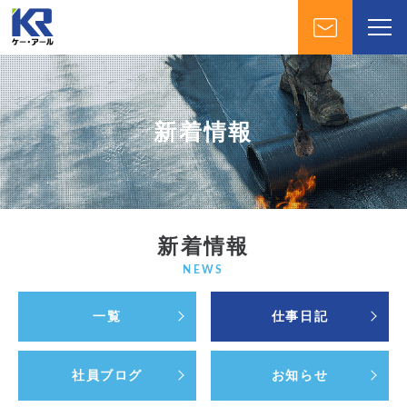
新着情報
新着情報
NEWS
一覧
仕事日記
社員ブログ
お知らせ