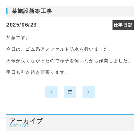
某施設新築工事
2025/06/23
仕事日記
加藤です。
今日は、ゴム系アスファルト防水を行いました。
天候が良くなかったので様子を伺いながら作業しました。
明日も引き続き頑張ります。
アーカイブ
ARCHIVE