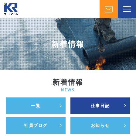
新着情報
新着情報
NEWS
一覧
仕事日記
社員ブログ
お知らせ