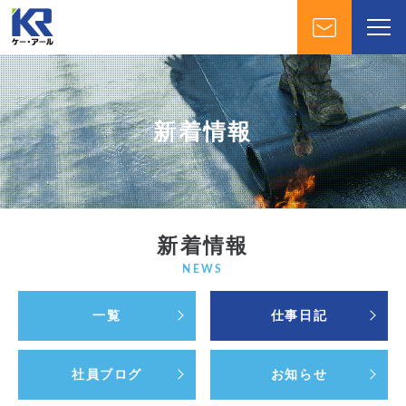
新着情報
新着情報
NEWS
一覧
仕事日記
社員ブログ
お知らせ