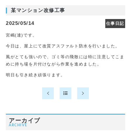
某マンション改修工事
2025/05/14
仕事日記
宮嶋(達)です。
今日は、屋上にて改質アスファルト防水を行いました。
風がとても強いので、ゴミ等の飛散には特に注意してこま
めに持ち場を片付けながら作業を進めました。
明日も引き続き頑張ります。
アーカイブ
ARCHIVE