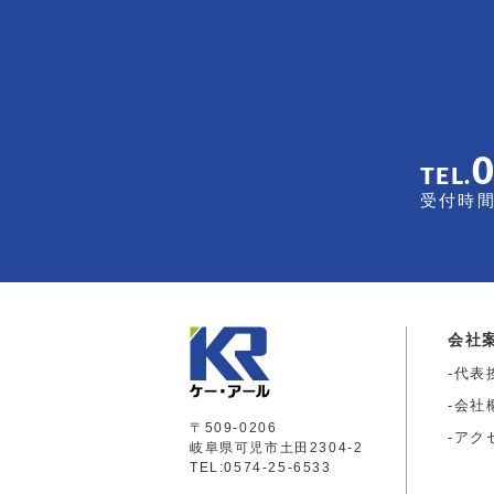
TEL.
受付時間 
会社
代表
会社
〒509-0206
アク
岐阜県可児市土田2304-2
TEL:0574-25-6533