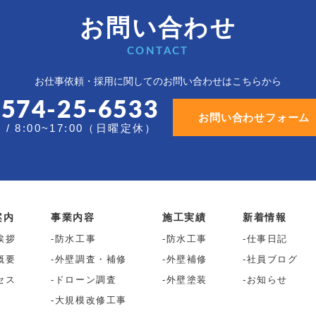
お問い合わせ
CONTACT
お仕事依頼・採用に関しての
お問い合わせはこちらから
0574-25-6533
お問い合わせフォーム
/ 8:00~17:00（日曜定休）
案内
事業内容
施工実績
新着情報
挨拶
防水工事
防水工事
仕事日記
概要
外壁調査・補修
外壁補修
社員ブログ
セス
ドローン調査
外壁塗装
お知らせ
大規模改修工事