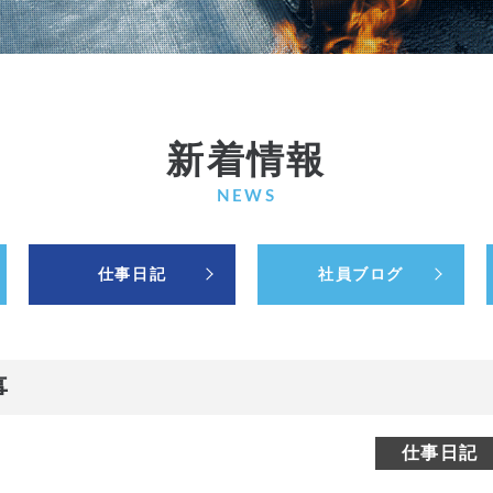
新着情報
NEWS
仕事日記
社員ブログ
事
仕事日記