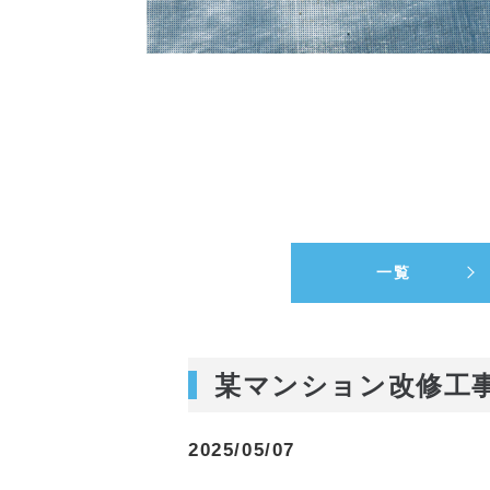
一覧
某マンション改修工
2025/05/07