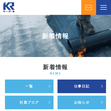
新着情報
新着情報
NEWS
一覧
仕事日記
社員ブログ
お知らせ