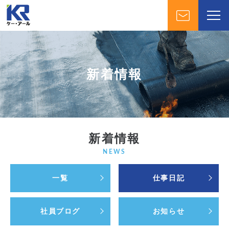
新着情報
新着情報
NEWS
一覧
仕事日記
社員ブログ
お知らせ