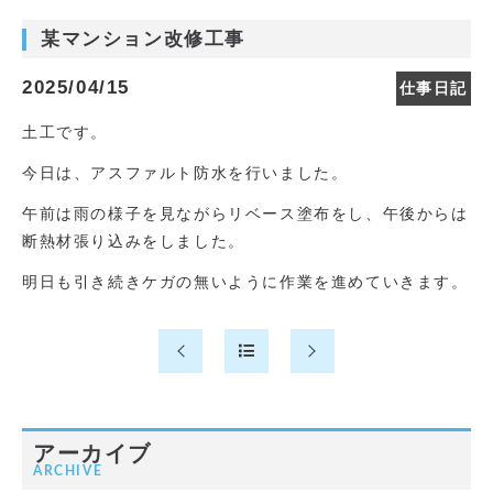
某マンション改修工事
2025/04/15
仕事日記
土工です。
今日は、アスファルト防水を行いました。
午前は雨の様子を見ながらリベース塗布をし、午後からは
断熱材張り込みをしました。
明日も引き続きケガの無いように作業を進めていきます。
アーカイブ
ARCHIVE