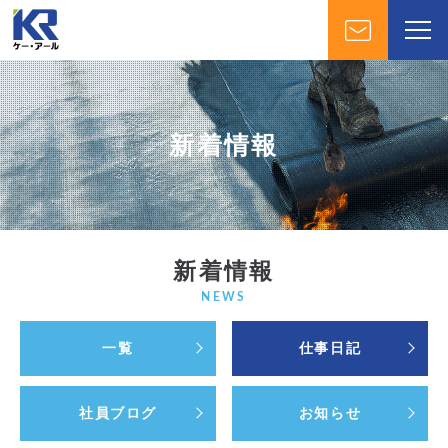
新着情報
新着情報
NEWS
一覧
仕事日記
社員ブログ
お知らせ