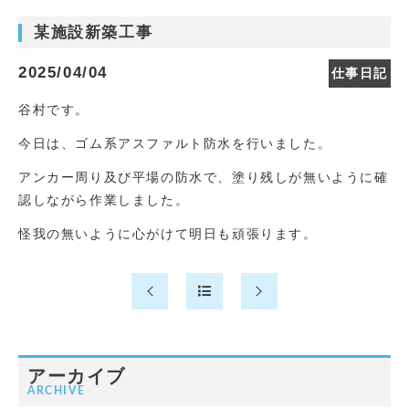
某施設新築工事
2025/04/04
仕事日記
谷村です。
今日は、ゴム系アスファルト防水を行いました。
アンカー周り及び平場の防水で、塗り残しが無いように確
認しながら作業しました。
怪我の無いように心がけて明日も頑張ります。
アーカイブ
ARCHIVE