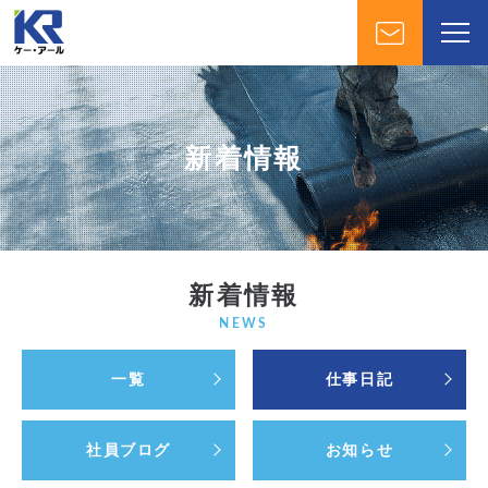
新着情報
新着情報
NEWS
一覧
仕事日記
社員ブログ
お知らせ