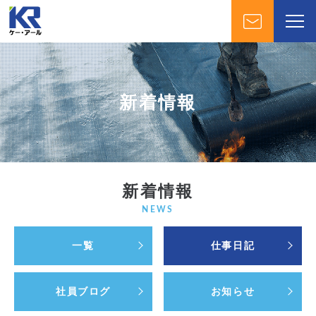
新着情報
新着情報
NEWS
一覧
仕事日記
社員ブログ
お知らせ