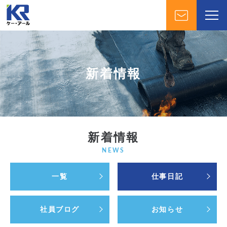
新着情報
新着情報
NEWS
一覧
仕事日記
社員ブログ
お知らせ