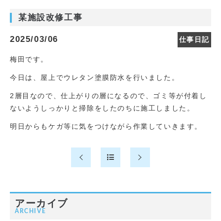
某施設改修工事
2025/03/06
仕事日記
梅田です。
今日は、屋上でウレタン塗膜防水を行いました。
2層目なので、仕上がりの層になるので、ゴミ等が付着し
ないようしっかりと掃除をしたのちに施工しました。
明日からもケガ等に気をつけながら作業していきます。
アーカイブ
ARCHIVE