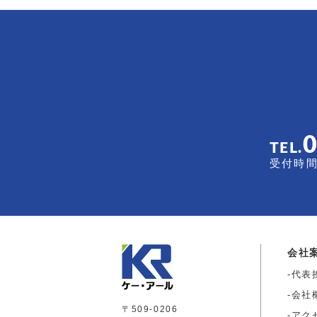
TEL.
受付時間 
会社
代表
会社
〒509-0206
アク