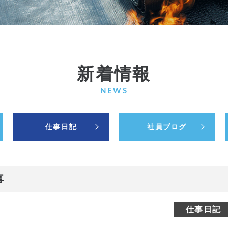
新着情報
NEWS
仕事日記
社員ブログ
事
仕事日記