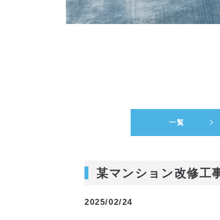
一覧
某マンション改修工
2025/02/24