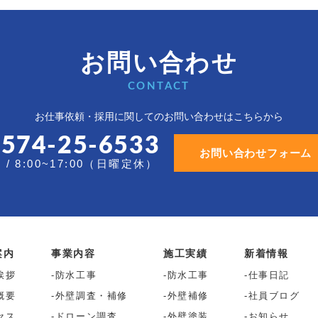
お問い合わせ
CONTACT
お仕事依頼・採用に関しての
お問い合わせはこちらから
0574-25-6533
お問い合わせフォーム
/ 8:00~17:00（日曜定休）
案内
事業内容
施工実績
新着情報
挨拶
防水工事
防水工事
仕事日記
概要
外壁調査・補修
外壁補修
社員ブログ
セス
ドローン調査
外壁塗装
お知らせ