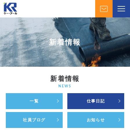
新着情報
新着情報
NEWS
一覧
仕事日記
社員ブログ
お知らせ