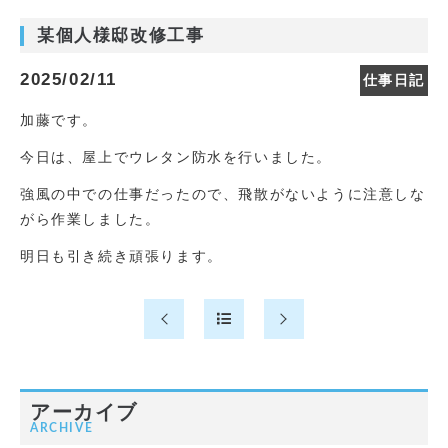
某個人様邸改修工事
2025/02/11
仕事日記
加藤です。
今日は、屋上でウレタン防水を行いました。
強風の中での仕事だったので、飛散がないように注意しな
がら作業しました。
明日も引き続き頑張ります。
アーカイブ
ARCHIVE