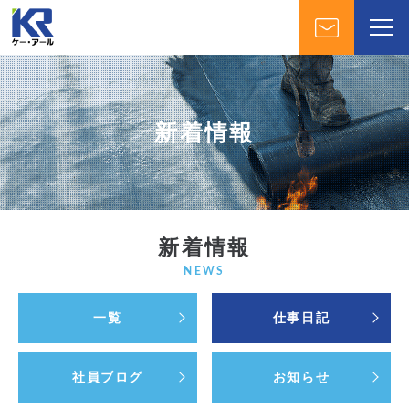
新着情報
新着情報
NEWS
一覧
仕事日記
社員ブログ
お知らせ