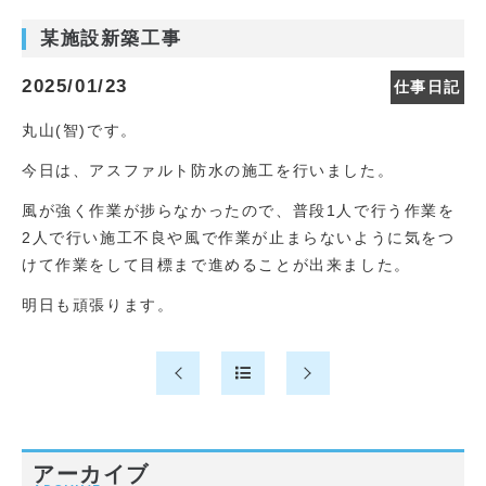
某施設新築工事
2025/01/23
仕事日記
丸山(智)です。
今日は、アスファルト防水の施工を行いました。
風が強く作業が捗らなかったので、普段1人で行う作業を
2人で行い施工不良や風で作業が止まらないように気をつ
けて作業をして目標まで進めることが出来ました。
明日も頑張ります。
アーカイブ