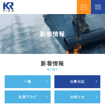
新着情報
新着情報
NEWS
一覧
仕事日記
社員ブログ
お知らせ