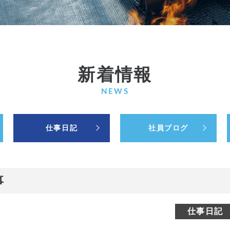
新着情報
NEWS
仕事日記
社員ブログ
事
仕事日記