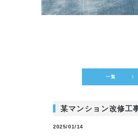
一覧
某マンション改修工
2025/01/14