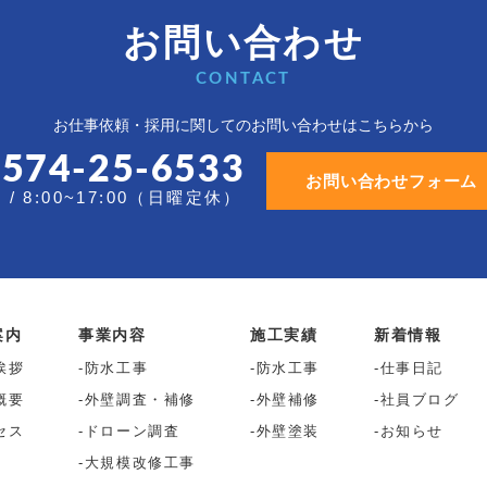
お問い合わせ
CONTACT
お仕事依頼・採用に関しての
お問い合わせはこちらから
0574-25-6533
お問い合わせフォーム
/ 8:00~17:00（日曜定休）
案内
事業内容
施工実績
新着情報
挨拶
防水工事
防水工事
仕事日記
概要
外壁調査・補修
外壁補修
社員ブログ
セス
ドローン調査
外壁塗装
お知らせ
大規模改修工事