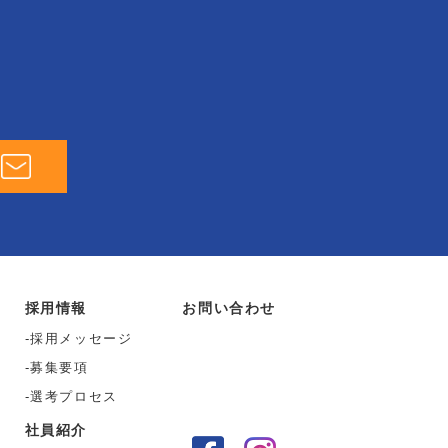
採用情報
お問い合わせ
採用メッセージ
募集要項
選考プロセス
社員紹介