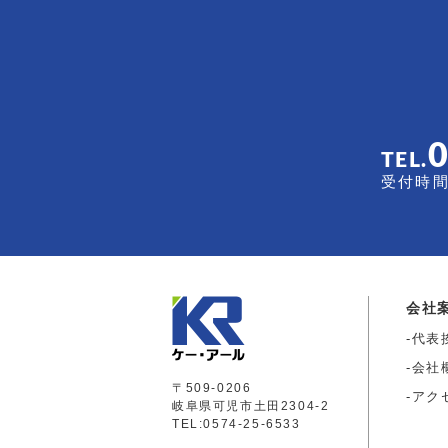
TEL.
受付時間 
会社
代表
会社
〒509-0206
アク
岐阜県可児市土田2304-2
TEL:0574-25-6533