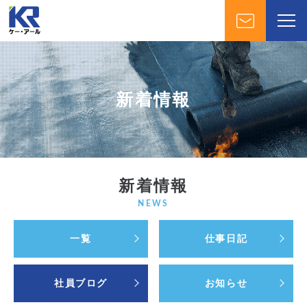
新着情報
新着情報
NEWS
一覧
仕事日記
社員ブログ
お知らせ