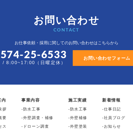
お問い合わせ
CONTACT
お仕事依頼・採用に関しての
お問い合わせはこちらから
0574-25-6533
お問い合わせフォーム
/ 8:00~17:00（日曜定休）
案内
事業内容
施工実績
新着情報
挨拶
防水工事
防水工事
仕事日記
概要
外壁調査・補修
外壁補修
社員ブログ
セス
ドローン調査
外壁塗装
お知らせ