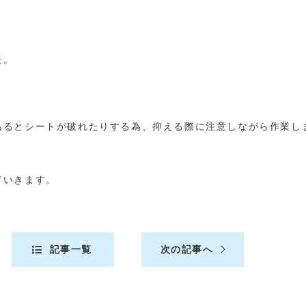
た。
。
あるとシートが破れたりする為、抑える際に注意しながら作業し
ていきます。
記事一覧
次の記事へ