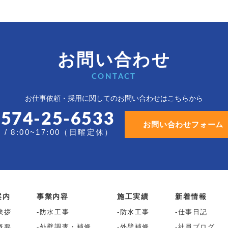
お問い合わせ
CONTACT
お仕事依頼・採用に関しての
お問い合わせはこちらから
0574-25-6533
お問い合わせフォーム
/ 8:00~17:00（日曜定休）
案内
事業内容
施工実績
新着情報
挨拶
防水工事
防水工事
仕事日記
概要
外壁調査・補修
外壁補修
社員ブログ