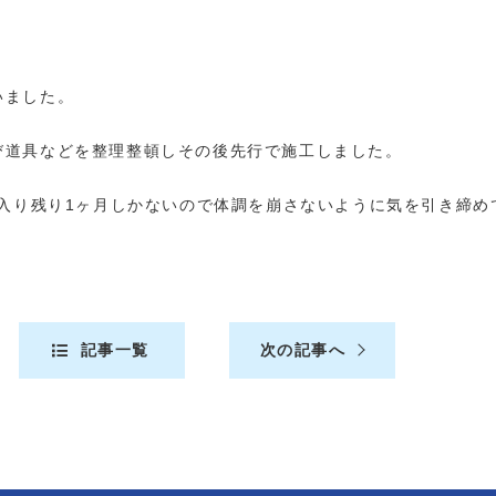
いました。
び道具などを整理整頓しその後先行で施工しました。
に入り残り1ヶ月しかないので体調を崩さないように気を引き締め
記事一覧
次の記事へ