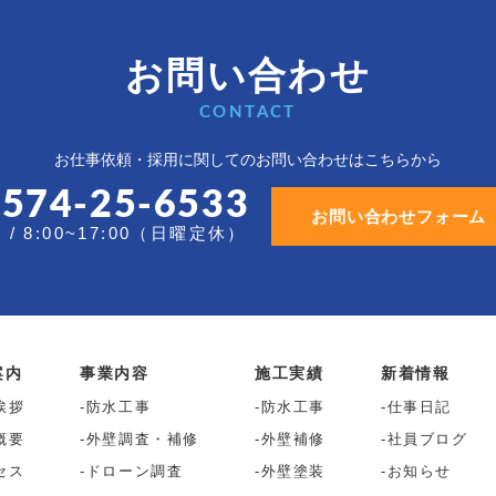
お問い合わせ
CONTACT
お仕事依頼・採用に関しての
お問い合わせはこちらから
0574-25-6533
お問い合わせフォーム
/ 8:00~17:00（日曜定休）
案内
事業内容
施工実績
新着情報
挨拶
防水工事
防水工事
仕事日記
概要
外壁調査・補修
外壁補修
社員ブログ
セス
ドローン調査
外壁塗装
お知らせ