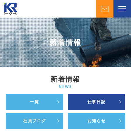
新着情報
新着情報
NEWS
一覧
仕事日記
社員ブログ
お知らせ