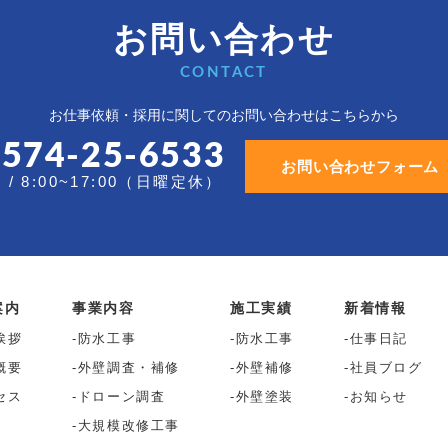
お問い合わせ
CONTACT
お仕事依頼・採用に関しての
お問い合わせはこちらから
0574-25-6533
お問い合わせフォーム
/ 8:00~17:00（日曜定休）
案内
事業内容
施工実績
新着情報
挨拶
防水工事
防水工事
仕事日記
概要
外壁調査・補修
外壁補修
社員ブログ
セス
ドローン調査
外壁塗装
お知らせ
大規模改修工事