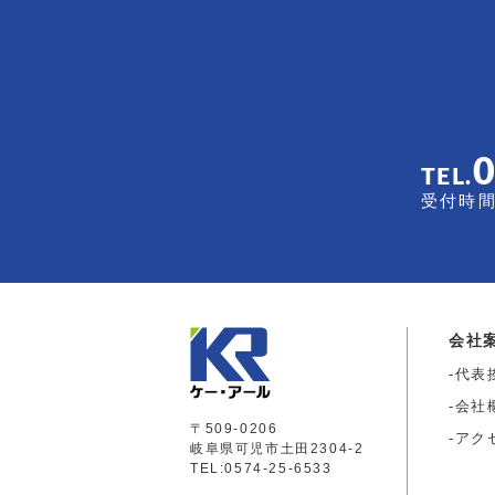
TEL.
受付時間 
会社
代表
会社
〒509-0206
アク
岐阜県可児市土田2304-2
TEL:0574-25-6533