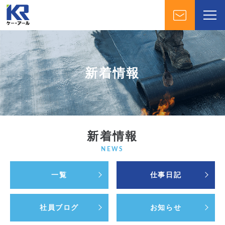
新着情報
新着情報
NEWS
一覧
仕事日記
社員ブログ
お知らせ