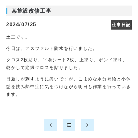
某施設改修工事
2024/07/25
仕事日記
土工です。
今日は、アスファルト防水を行いました。
クロス2枚貼り、平場シート2枚、上塗り、ボンド塗り、
乾かして絶縁クロスを貼りました。
日差しが刺すように痛いですが、こまめな水分補給と小休
憩を挟み熱中症に気をつけながら明日も作業を行っていき
ます。