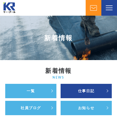
新着情報
新着情報
NEWS
一覧
仕事日記
社員ブログ
お知らせ