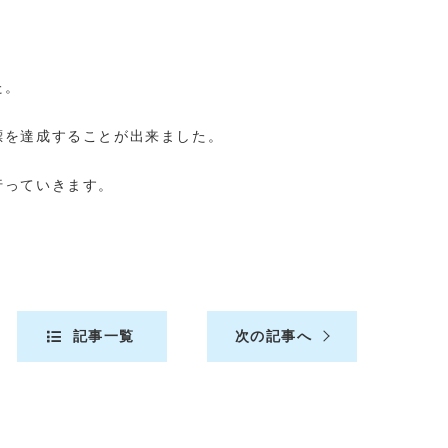
た。
標を達成することが出来ました。
行っていきます。
記事一覧
次の記事へ