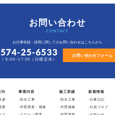
お問い合わせ
CONTACT
お仕事依頼・採用に関しての
お問い合わせはこちらから
0574-25-6533
お問い合わせフォーム
/ 8:00~17:00（日曜定休）
案内
事業内容
施工実績
新着情報
挨拶
防水工事
防水工事
仕事日記
概要
外壁調査・補修
外壁補修
社員ブログ
セス
ドローン調査
外壁塗装
お知らせ