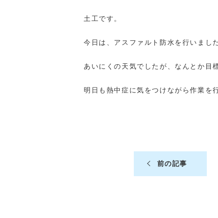
土工です。
今日は、アスファルト防水を行いまし
あいにくの天気でしたが、なんとか目
明日も熱中症に気をつけながら作業を
前の記事