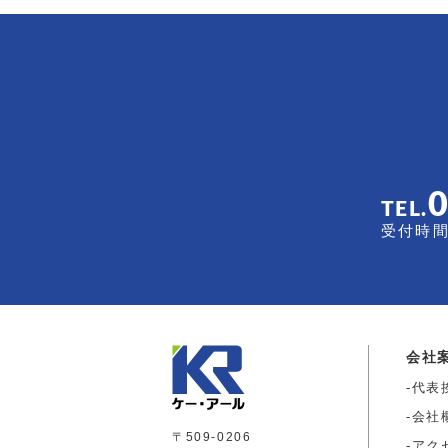
TEL.
受付時間 
会社
代表
会社
〒509-0206
アク