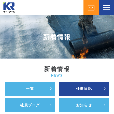
新着情報
新着情報
NEWS
一覧
仕事日記
社員ブログ
お知らせ