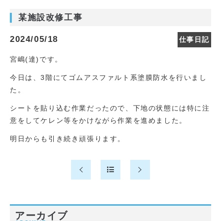
某施設改修工事
2024/05/18
仕事日記
宮嶋(達)です。
今日は、3階にてゴムアスファルト系塗膜防水を行いまし
た。
シートを貼り込む作業だったので、下地の状態には特に注
意をしてケレン等をかけながら作業を進めました。
明日からも引き続き頑張ります。
アーカイブ