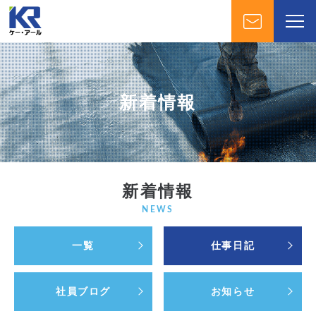
新着情報
新着情報
NEWS
一覧
仕事日記
社員ブログ
お知らせ