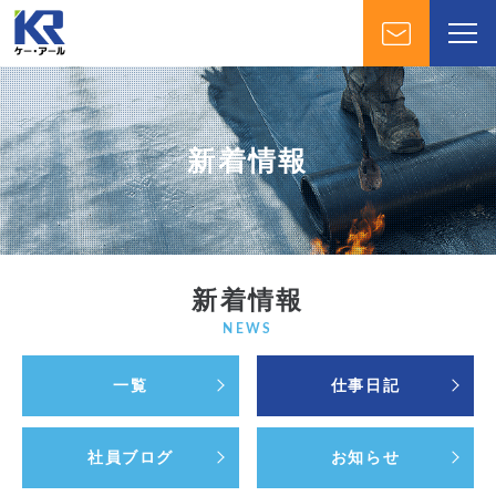
新着情報
新着情報
NEWS
一覧
仕事日記
社員ブログ
お知らせ