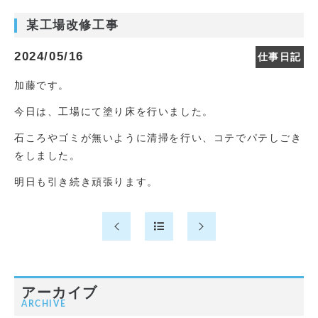
某工場改修工事
2024/05/16
仕事日記
加藤です。
今日は、工場にて塗り床を行いました。
石ころやゴミが無いように清掃を行い、コテでパテしごき
をしました。
明日も引き続き頑張ります。
アーカイブ
ARCHIVE