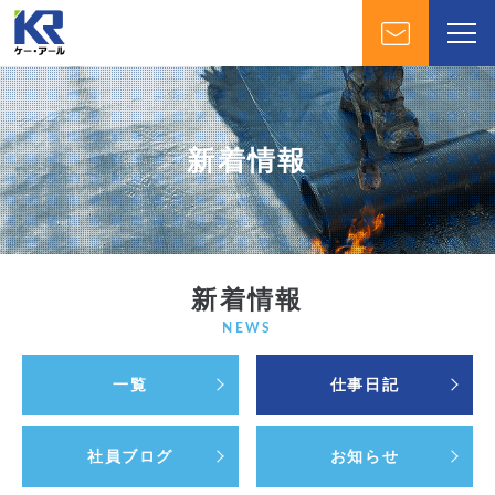
新着情報
新着情報
NEWS
一覧
仕事日記
社員ブログ
お知らせ