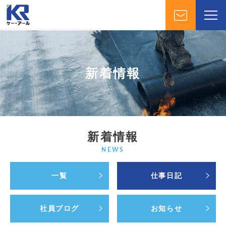
新着情報
新着情報
NEWS
一覧
仕事日記
社員ブログ
お知らせ