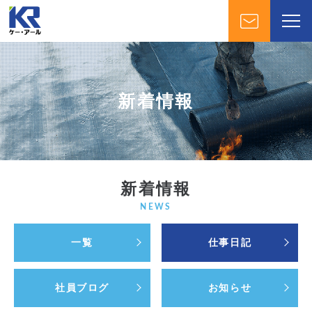
新着情報
新着情報
NEWS
一覧
仕事日記
社員ブログ
お知らせ