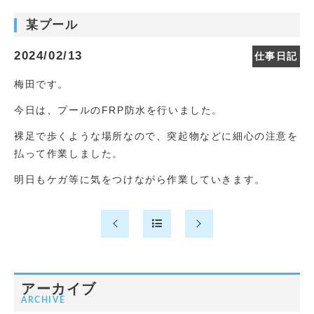
某プール
2024/02/13
仕事日記
梅田です。
今日は、プールのFRP防水を行いました。
裸足で歩くような場所なので、突起物などに細心の注意を
払って作業しました。
明日もケガ等に気をつけながら作業していきます。
アーカイブ
ARCHIVE