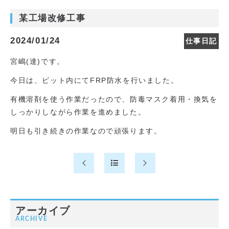
某工場改修工事
2024/01/24
仕事日記
宮嶋(達)です。
今日は、ピット内にてFRP防水を行いました。
有機溶剤を使う作業だったので、防毒マスク着用・換気を
しっかりしながら作業を進めました。
明日も引き続きの作業なので頑張ります。
アーカイブ
ARCHIVE