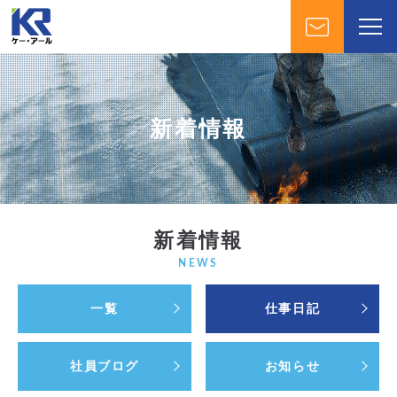
新着情報
新着情報
NEWS
一覧
仕事日記
社員ブログ
お知らせ