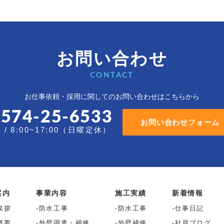
お問い合わせ
CONTACT
お仕事依頼・採用に関しての
お問い合わせはこちらから
0574-25-6533
お問い合わせフォーム
/ 8:00~17:00（日曜定休）
案内
事業内容
施工実績
新着情報
挨拶
防水工事
防水工事
仕事日記
概要
外壁調査・補修
外壁補修
社員ブログ