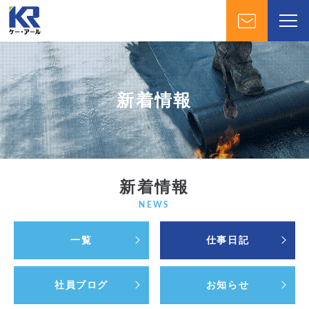
新着情報
新着情報
NEWS
一覧
仕事日記
社員ブログ
お知らせ