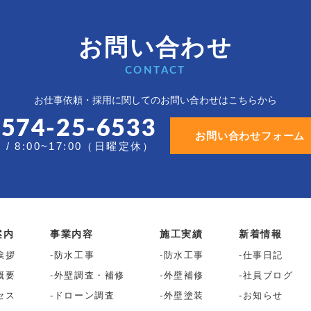
お問い合わせ
CONTACT
お仕事依頼・採用に関しての
お問い合わせはこちらから
0574-25-6533
お問い合わせフォーム
/ 8:00~17:00（日曜定休）
案内
事業内容
施工実績
新着情報
挨拶
防水工事
防水工事
仕事日記
概要
外壁調査・補修
外壁補修
社員ブログ
セス
ドローン調査
外壁塗装
お知らせ