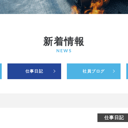
新着情報
NEWS
仕事日記
社員ブログ
仕事日記