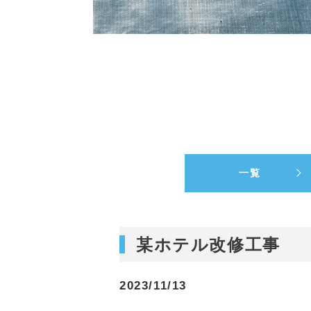
一覧
某ホテル改修工事
2023/11/13