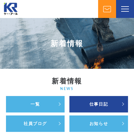
新着情報
新着情報
NEWS
一覧
仕事日記
社員ブログ
お知らせ