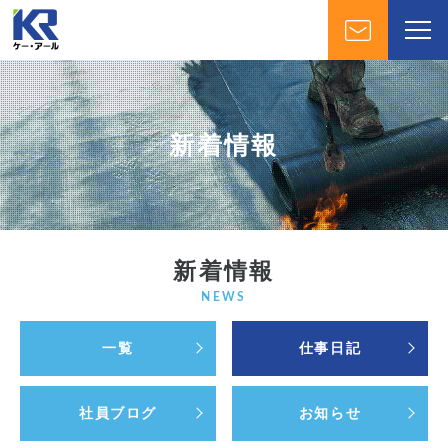
新着情報
新着情報
NEWS
一覧
仕事日記
社員ブログ
お知らせ