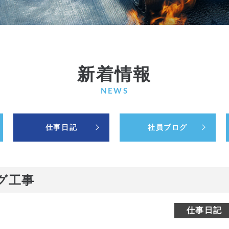
新着情報
NEWS
仕事日記
社員ブログ
グ工事
仕事日記