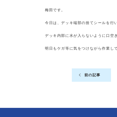
梅田です。
今日は、デッキ端部の捨てシールを行
デッキ内部に水が入らないように口空
明日もケガ等に気をつけながら作業し
前の記事