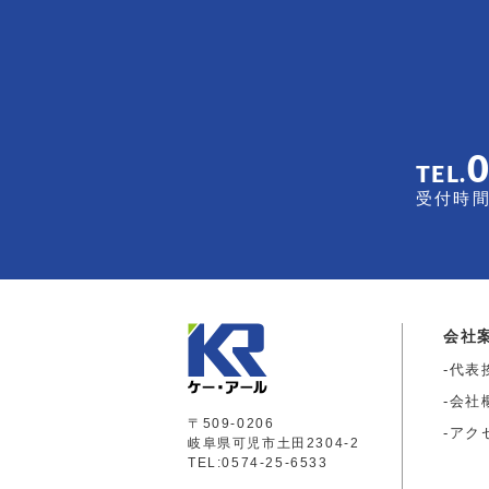
TEL.
受付時間 
会社
代表
会社
〒509-0206
アク
岐阜県可児市土田2304-2
TEL:0574-25-6533