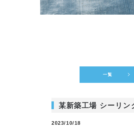
一覧
某新築工場 シーリン
2023/10/18