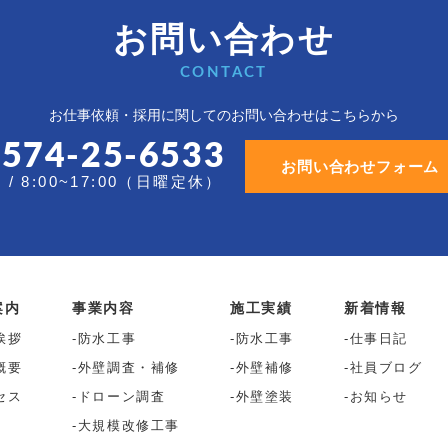
お問い合わせ
CONTACT
お仕事依頼・採用に関しての
お問い合わせはこちらから
0574-25-6533
お問い合わせフォーム
/ 8:00~17:00（日曜定休）
案内
事業内容
施工実績
新着情報
挨拶
防水工事
防水工事
仕事日記
概要
外壁調査・補修
外壁補修
社員ブログ
セス
ドローン調査
外壁塗装
お知らせ
大規模改修工事