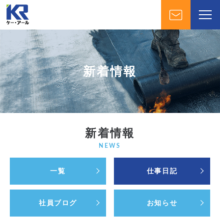
新着情報
新着情報
NEWS
一覧
仕事日記
社員ブログ
お知らせ