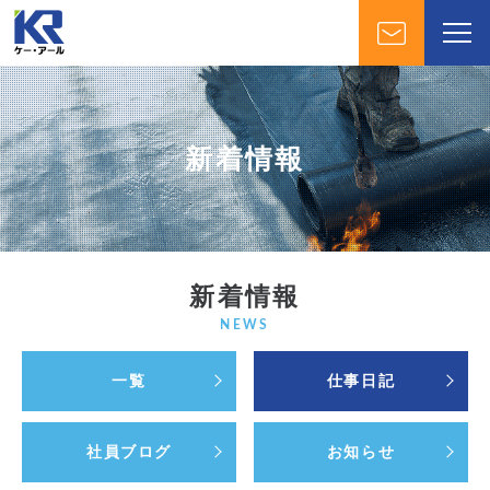
新着情報
新着情報
NEWS
一覧
仕事日記
社員ブログ
お知らせ