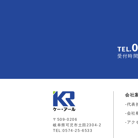
TEL.
受付時間 
会社
代表
会社
〒509-0206
アク
岐阜県可児市土田2304-2
TEL:0574-25-6533