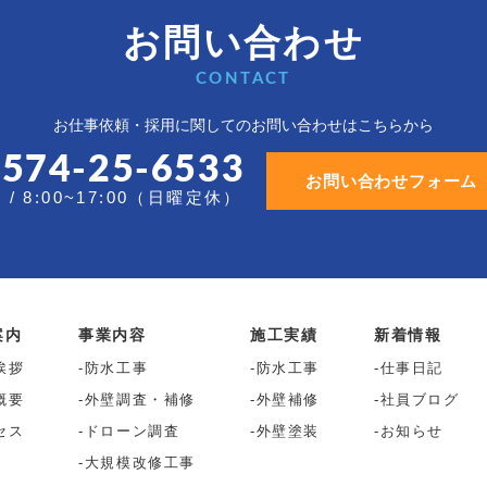
お問い合わせ
CONTACT
お仕事依頼・採用に関しての
お問い合わせはこちらから
0574-25-6533
お問い合わせフォーム
/ 8:00~17:00（日曜定休）
案内
事業内容
施工実績
新着情報
挨拶
防水工事
防水工事
仕事日記
概要
外壁調査・補修
外壁補修
社員ブログ
セス
ドローン調査
外壁塗装
お知らせ
大規模改修工事