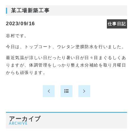
某工場新築工事
2023/09/16
仕事日記
谷村です。
今日は、トップコート、ウレタン塗膜防水を行いました。
最近気温が涼しい日だったり暑い日が日々目まぐるしくあ
りますが、体調管理をしっかり整え水分補給を取り月曜日
からも頑張ります。
アーカイブ
ARCHIVE