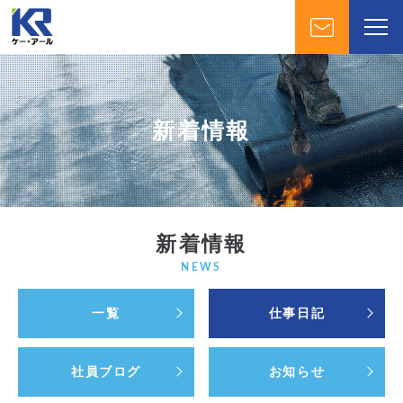
新着情報
新着情報
NEWS
一覧
仕事日記
社員ブログ
お知らせ