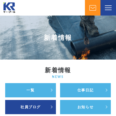
新着情報
新着情報
NEWS
一覧
仕事日記
社員ブログ
お知らせ