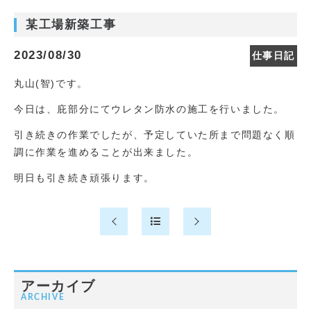
某工場新築工事
2023/08/30
仕事日記
丸山(智)です。
今日は、庇部分にてウレタン防水の施工を行いました。
引き続きの作業でしたが、予定していた所まで問題なく順
調に作業を進めることが出来ました。
明日も引き続き頑張ります。
アーカイブ
ARCHIVE