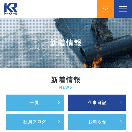
新着情報
新着情報
NEWS
一覧
仕事日記
社員ブログ
お知らせ