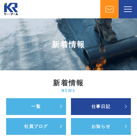
新着情報
新着情報
NEWS
一覧
仕事日記
社員ブログ
お知らせ