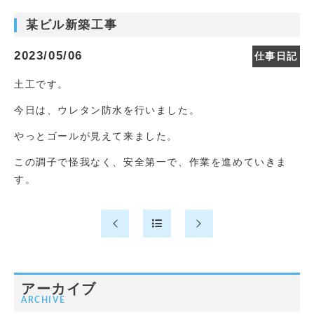
某ビル新築工事
2023/05/06
仕事日記
土工です。
今日は、ウレタン防水を行いました。
やっとゴールが見えて来ました。
この調子で怪我なく、安全第一で、作業を進めていきま
す。
アーカイブ
ARCHIVE